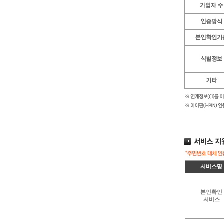
서비스명
본인확인
서비스