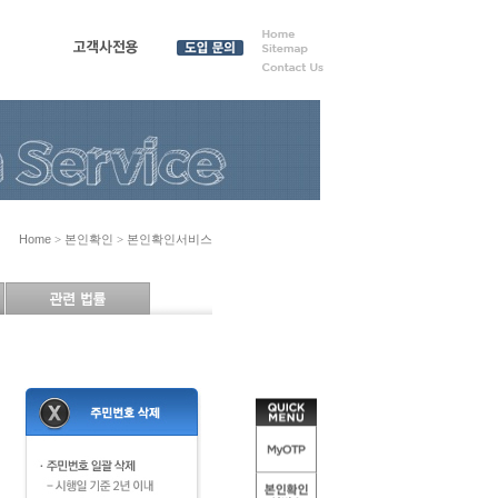
원
고객사전용
도입 문
의
Home
> 본인확인 > 본인확인서비스