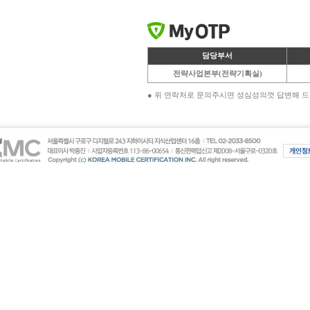
담당부서
전략사업본부(전략기획실)
● 위 연락처로 문의주시면 성심성의껏 답변해 