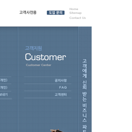
원
고객사전용
도입 문
의