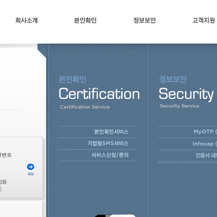
회사소개
본인확인
정보보안
고객지