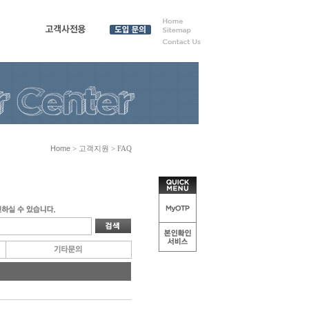
원
고객사전용
도입 문
의
Home
> 고객지원 > FAQ