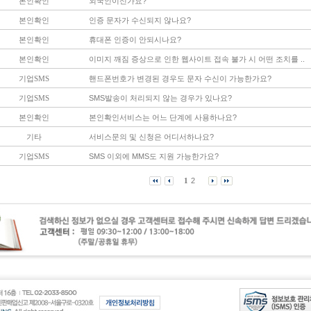
본인확인
외국인이신가요?
본인확인
인증 문자가 수신되지 않나요?
본인확인
휴대폰 인증이 안되시나요?
본인확인
이미지 깨짐 증상으로 인한 웹사이트 접속 불가 시 어떤 조치를 ..
기업SMS
핸드폰번호가 변경된 경우도 문자 수신이 가능한가요?
기업SMS
SMS발송이 처리되지 않는 경우가 있나요?
본인확인
본인확인서비스는 어느 단계에 사용하나요?
기타
서비스문의 및 신청은 어디서하나요?
기업SMS
SMS 이외에 MMS도 지원 가능한가요?
1
2