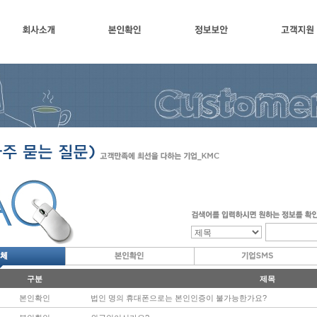
회사소개
본인확인
정보보안
고객지
구분
제목
본인확인
법인 명의 휴대폰으로는 본인인증이 불가능한가요?