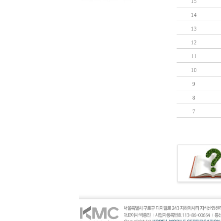
15
14
13
12
11
10
9
8
7